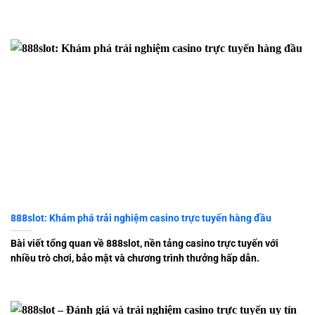
mục tiêu
Tổng quan về trang đăng ký tại
888slot
cho thấy đây
không chỉ là một form thuần túy mà là một cổng kết nối
giữa người chơi và các dịch vụ được cá nhân hóa. Mục tiêu
của dang ky là tạo điều kiện cho người dùng mới có thể
hoàn tất quy trình đăng ký một cách nhanh chóng, an toàn
và dễ hiểu, đồng thời đảm bảo rằng thông tin cá nhân và
dữ liệu thanh toán được bảo vệ bằng các biện pháp tối ưu.
Quy trình đăng ký được thiết kế để giảm thiểu sự phức tạp,
nhưng vẫn đảm bảo tuân thủ các chuẩn bảo mật và quyền
riêng tư ở mức cao nhất. Sự liên kết giữa trang đăng ký và
các mô-đun xác thực giúp người dùng cảm thấy tin cậy từ
888slot: Khám phá trải nghiệm casino trực tuyến hàng đầu
khi bắt đầu cho tới khi hoàn tất việc thiết lập tài khoản.
Bài viết tổng quan về 888slot, nền tảng casino trực tuyến với
nhiều trò chơi, bảo mật và chương trình thưởng hấp dẫn.
"Tổng quan về 888slot dang ky"