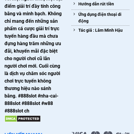
Hướng dẫn rút tiền
ứng dụng để tăng mức bảo mật cho tài khoản.
điểm giải trí đầy tính công
bằng và minh bạch. Không
Ứng dụng điện thoại di
Không chia sẻ mã xác thực hoặc mã đăng ký với
chỉ mang đến những sản
động
người khác; lưu ý mã chỉ dùng cho mục đích của
phẩm cá cược giải trí trực
bạn.
Tác giả : Lâm Minh Hậu
tuyến hàng đầu mà chưa
Sử dụng email phụ hoặc số điện thoại riêng cho xác
đựng hàng trăm những ưu
thực để giảm thiểu rủi ro khi bị xâm nhập.
đãi, khuyến mãi đặc biệt
Kiểm tra phần mềm và trình duyệt đang sử dụng để
cho người chơi cũ lẫn
đảm bảo tương thích và an toàn khi đăng ký.
người chơi mới. Cuối cùng
là dịch vụ chăm sóc người
Chọn các thiết lập quyền riêng tư phù hợp, hạn chế
chơi trực tuyến không
chia sẻ thông tin nhạy cảm cho bên thứ ba nếu
thương hiệu nào sánh
không cần thiết.
bằng. #888slot #nha-cai-
Đọc kỹ điều khoản và điều kiện để hiểu rõ quyền lợi
888slot #888slot #w88
và nghĩa vụ khi tham gia các dịch vụ của 888slot.
#888slot ch
Thiết lập thông báo bảo mật để nhận cảnh báo về
bất kỳ hoạt động đáng ngờ nào trên tài khoản.