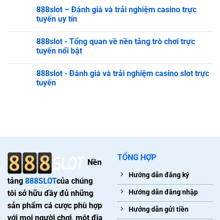
vực pháp lý.
888slot – Đánh giá và trải nghiệm casino trực
tuyến uy tín
điền đầy đủ các trường bắt buộc và đồng ý với điều
khoản sử dụng, chính sách quyền riêng tư.
888slot - Tổng quan về nền tảng trò chơi trực
nếu được yêu cầu, bạn có thể chọn xác thực bằng
tuyến nổi bật
email hoặc số điện thoại, và bật 2FA cho tài khoản.
888slot - Đánh giá và trải nghiệm casino slot trực
sau khi xác thực, tài khoản sẽ được kích hoạt và bạn
tuyến
có thể đăng nhập để quản lý thông tin và bắt đầu
trải nghiệm các dịch vụ của 888slot.
Gợi ý và thủ thuật chuyên môn
Để tối ưu hóa quá trình đăng ký và đảm bảo an toàn, dưới
đây là một số gợi ý và kỹ thuật hữu ích dành cho người
TỔNG HỢP
Nền
dùng:
Hướng dẫn đăng ký
tảng
888SLOT
của chúng
Luôn sử dụng mật khẩu mạnh với sự kết hợp của
Hướng dẫn đăng nhập
tôi sở hữu đầy đủ những
chữ hoa, chữ thường, số và ký tự đặc biệt.
sản phẩm cá cược phù hợp
Hướng dẫn gửi tiền
Kích hoạt xác thực hai yếu tố (2FA) và xác thực qua
với mọi người chơi, một địa