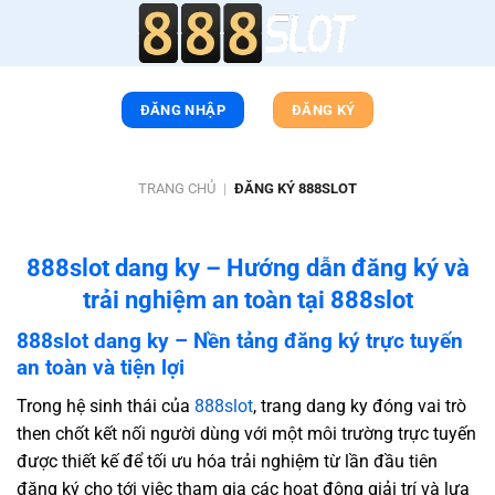
Chuyển
đến
nội
dung
ĐĂNG NHẬP
ĐĂNG KÝ
TRANG CHỦ
|
ĐĂNG KÝ 888SLOT
888slot dang ky – Hướng dẫn đăng ký và
trải nghiệm an toàn tại 888slot
888slot dang ky – Nền tảng đăng ký trực tuyến
an toàn và tiện lợi
Trong hệ sinh thái của
888slot
, trang dang ky đóng vai trò
then chốt kết nối người dùng với một môi trường trực tuyến
được thiết kế để tối ưu hóa trải nghiệm từ lần đầu tiên
đăng ký cho tới việc tham gia các hoạt động giải trí và lựa