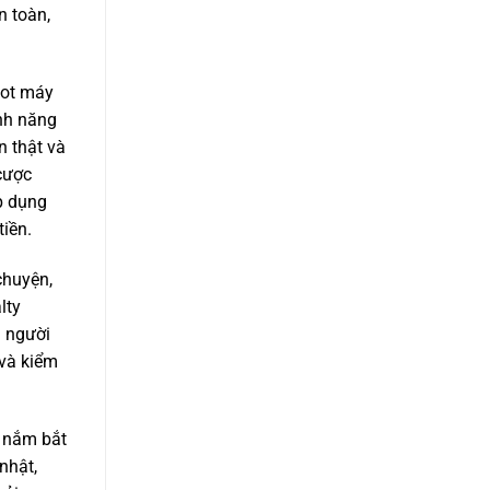
n toàn,
lot máy
ính năng
n thật và
 cược
áp dụng
iền.
chuyện,
lty
n người
 và kiểm
i nắm bắt
nhật,