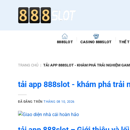
Chuyển
đến
nội
dung
888SLOT
CASINO 888SLOT
THỂ 
TRANG CHỦ
|
TẢI APP 888SLOT - KHÁM PHÁ TRẢI NGHIỆM GAM
tải app 888slot - khám phá trải
ĐÃ ĐĂNG TRÊN
THÁNG 08 10, 2026
tải app 888slot – Giới thiệu và lối