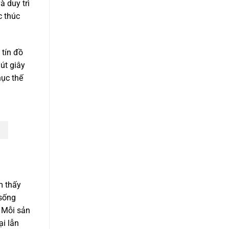
à duy trì
c thúc
 tín đồ
út giây
hục thế
m thấy
 sống
. Mỗi sản
ại lẫn