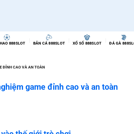
THAO 888SLOT
BẮN CÁ 888SLOT
XỔ SỐ 888SLOT
ĐÁ GÀ 888S
E ĐỈNH CAO VÀ AN TOÀN
 nghiệm game đỉnh cao và an toàn
 vào thế giới trò chơi