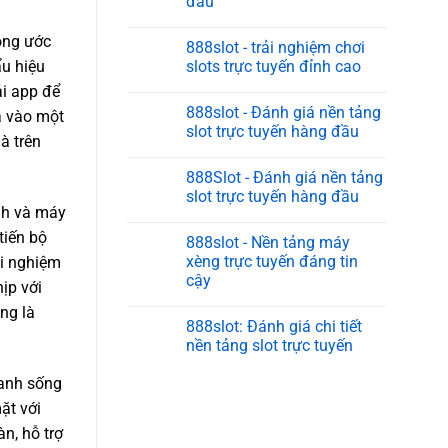
đầu
mong ước
888slot - trải nghiệm chơi
slots trực tuyến đỉnh cao
ẩu hiệu
ải app để
888slot - Đánh giá nền tảng
ửa vào một
slot trực tuyến hàng đầu
à trên
888Slot - Đánh giá nền tảng
slot trực tuyến hàng đầu
inh và máy
tiến bộ
888slot - Nền tảng máy
xèng trực tuyến đáng tin
ải nghiệm
cậy
ịp với
ng là
888slot: Đánh giá chi tiết
nền tảng slot trực tuyến
hanh sống
ặt với
n, hỗ trợ