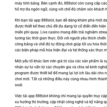
máy tính bảng. Bên cạnh đó, 888slot còn cung cấp các 
hỗ trợ đa ngôn ngữ, cùng với chế độ chăm sóc khách 
Khi bạn tải app 888slot, bạn dễ dàng khám phá một d
được thiết kế theo chủ đề đa dạng từ cổ điển đến hiện 
miễn phí quay. Live casino mang đến trải nghiệm strea
tương tác thời gian thực. Đối với người yêu thích chiến 
công bằng và chế độ tự động chơi giúp tối ưu hóa thời 
các biện pháp mã hóa hiện đại và hệ thống xác thực m
Một yếu tố khác làm nên giá trị của các sản phẩm là s
nhận sự tư vấn từ các chuyên gia và chia sẻ kinh nghi
program được thiết kế để mang lại lợi ích lâu dài cho
chơi mới. Tất cả những điều này cùng nhau hình thành 
soát.
Việc tải app 888slot không chỉ mang lại quyền truy cậ
xu hướng thị trường, cập nhật công nghệ và kỹ năng quản