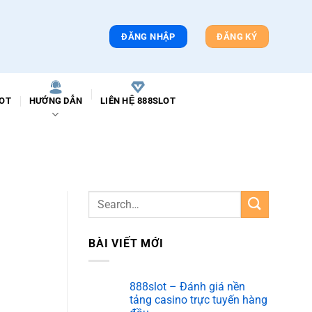
ĐĂNG NHẬP
ĐĂNG KÝ
LOT
HƯỚNG DẪN
LIÊN HỆ 888SLOT
BÀI VIẾT MỚI
888slot – Đánh giá nền
tảng casino trực tuyến hàng