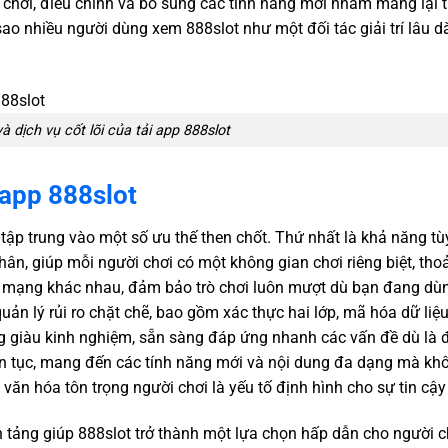
 chơi, điều chỉnh và bổ sung các tính năng mới nhằm mang lại t
ao nhiều người dùng xem 888slot như một đối tác giải trí lâu d
 dịch vụ cốt lõi của tải app 888slot
 app 888slot
t tập trung vào một số ưu thế then chốt. Thứ nhất là khả năng tù
hân, giúp mỗi người chơi có một không gian chơi riêng biệt, thoả
 nối mạng khác nhau, đảm bảo trò chơi luôn mượt dù bạn đang dù
uản lý rủi ro chặt chẽ, bao gồm xác thực hai lớp, mã hóa dữ liệ
àng giàu kinh nghiệm, sẵn sàng đáp ứng nhanh các vấn đề dù là 
n tục, mang đến các tính năng mới và nội dung đa dạng mà kh
văn hóa tôn trọng người chơi là yếu tố định hình cho sự tin cậy 
n tảng giúp 888slot trở thành một lựa chọn hấp dẫn cho người c