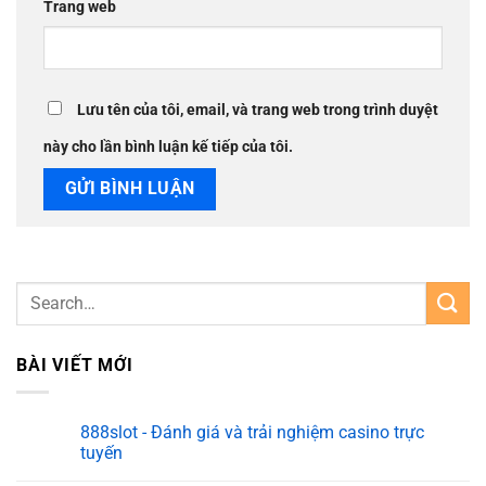
Trang web
Lưu tên của tôi, email, và trang web trong trình duyệt
này cho lần bình luận kế tiếp của tôi.
BÀI VIẾT MỚI
888slot - Đánh giá và trải nghiệm casino trực
tuyến