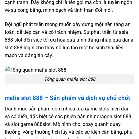
cạnh tranh. Đây không chỉ là tên gọi mà còn là tuyên ngôn
về sự công bằng, minh bạch và tinh thần đổi mới.
Đội ngũ phát triển mong muốn xây dựng một nền tảng an
toàn, dễ tiếp cận và có trách nhiệm. Sự phát triển từ asia
888 slot đến việc tối ưu hóa quá trình đăng nhập qua dana
slot 888 login cho thấy nỗ lực tạo một hệ sinh thái liền
mạch và đáng tin cậy.
Tổng quan mafia slot 888
mafia slot 888 – Sản phẩm và dịch vụ chủ chốt
Danh mục sản phẩm gồm nhiều tựa game slots hiện đại
và cổ điển, đặc biệt có các phiên bản như dragon slot 888
và slot game 888slot. Mô hình chơi xoay quanh quay
thưởng, vòng thưởng tích lũy và các sự kiện cân bằng, phù