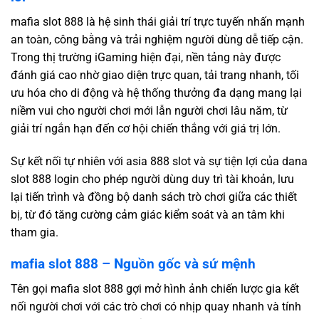
mafia slot 888 là hệ sinh thái giải trí trực tuyến nhấn mạnh
an toàn, công bằng và trải nghiệm người dùng dễ tiếp cận.
Trong thị trường iGaming hiện đại, nền tảng này được
đánh giá cao nhờ giao diện trực quan, tải trang nhanh, tối
ưu hóa cho di động và hệ thống thưởng đa dạng mang lại
niềm vui cho người chơi mới lẫn người chơi lâu năm, từ
giải trí ngắn hạn đến cơ hội chiến thắng với giá trị lớn.
Sự kết nối tự nhiên với asia 888 slot và sự tiện lợi của dana
slot 888 login cho phép người dùng duy trì tài khoản, lưu
lại tiến trình và đồng bộ danh sách trò chơi giữa các thiết
bị, từ đó tăng cường cảm giác kiểm soát và an tâm khi
tham gia.
mafia slot 888 – Nguồn gốc và sứ mệnh
Tên gọi mafia slot 888 gợi mở hình ảnh chiến lược gia kết
nối người chơi với các trò chơi có nhịp quay nhanh và tính