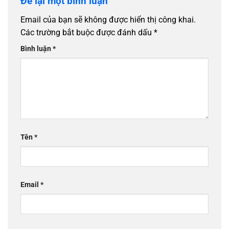
Để lại một bình luận
Email của bạn sẽ không được hiển thị công khai.
Các trường bắt buộc được đánh dấu
*
Bình luận
*
Tên
*
Email
*