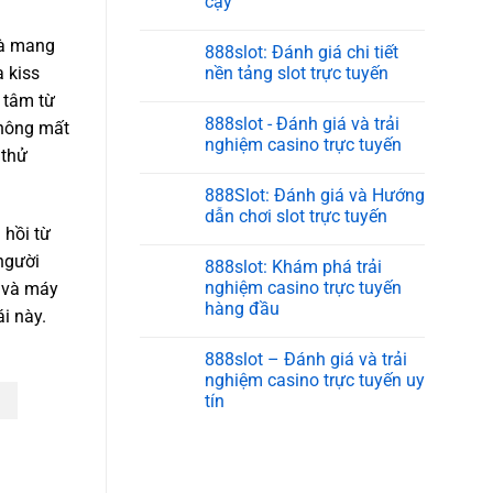
cậy
 là mang
888slot: Đánh giá chi tiết
nền tảng slot trực tuyến
a kiss
 tâm từ
888slot - Đánh giá và trải
không mất
nghiệm casino trực tuyến
 thử
888Slot: Đánh giá và Hướng
dẫn chơi slot trực tuyến
 hồi từ
người
888slot: Khám phá trải
nghiệm casino trực tuyến
g và máy
hàng đầu
i này.
888slot – Đánh giá và trải
nghiệm casino trực tuyến uy
tín