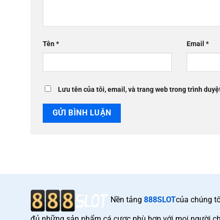
Tên
*
Email
*
Lưu tên của tôi, email, và trang web trong trình duyệt
Nền tảng
888SLOT
của chúng tô
đủ những sản phẩm cá cược phù hợp với mọi người ch