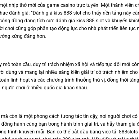
một nhịp thở mới của game casino trực tuyến. Một thành viên ch
khác đánh giá: "Đánh giá kiss 888 slot cho thấy nền tảng này c
y cộng đồng đang tích cực đánh giá kiss 888 slot và khuyến khíc
chơi cũng góp phần tạo động lực cho nhà phát triển liên tục 
hưởng xứng đáng hơn.
y mô toàn cầu, duy trì trách nhiệm xã hội và tiếp tục đổi mới cô
ời dùng và mang lại nhiều sáng kiến giải trí có trách nhiệm cho
toán linh hoạt và các chương trình thưởng thú vị, đồng thời tă
 người chơi ở nhiều quốc gia khác nhau.
í mà còn là một phong cách tương tác tin cậy, nơi người chơi có t
đồng hành cùng bạn trong hành trình giải trí, và hãy tham gia
ơng trình khuyến mãi. Bạn có thể bắt đầu bằng việc tải 888slots