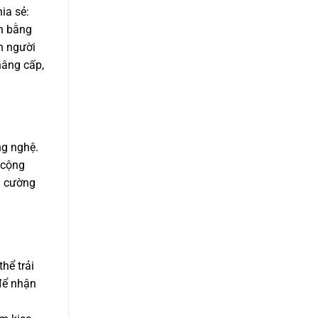
ia sẻ:
ân bằng
h người
nâng cấp,
ng nghệ.
 cộng
ng cường
hể trải
 để nhận