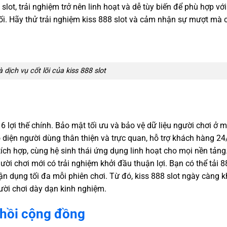
slot, trải nghiệm trở nên linh hoạt và dễ tùy biến để phù hợp với
 tối. Hãy thử trải nghiệm kiss 888 slot và cảm nhận sự mượt mà 
dịch vụ cốt lõi của kiss 888 slot
 6 lợi thế chính. Bảo mật tối ưu và bảo vệ dữ liệu người chơi ở m
iao diện người dùng thân thiện và trực quan, hỗ trợ khách hàng 2
ích hợp, cùng hệ sinh thái ứng dụng linh hoạt cho mọi nền tảng
ười chơi mới có trải nghiệm khởi đầu thuận lợi. Bạn có thể tải 8
n dụng tối đa mỗi phiên chơi. Từ đó, kiss 888 slot ngày càng 
gười chơi dày dạn kinh nghiệm.
 hồi cộng đồng