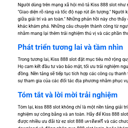
Người dùng trên mạng xã hội mô tả Kiss 888 slot như 
"Giao diện rõ ràng và tốc độ nạp rút ấn tượng." Người 
giữa giải trí và an toàn." Những phản hồi này cho thấ
khác khám phá. Những câu chuyện thành công từ người 
nhằm mang lại thêm trải nghiệm thú vị và các phần t
Phát triển tương lai và tầm nhìn
Trong tương lai, Kiss 888 slot đặt mục tiêu mở rộng qu
Họ cam kết đầu tư vào bảo mật, tối ưu trải nghiệm ngư
đồng. Nền tảng sẽ tiếp tục tích hợp các công cụ thanh 
sự tham gia của các đối tác địa phương nhằm phục vụ
Tóm tắt và lời mời trải nghiệm
Tóm lại, kiss 888 slot không chỉ là một nền tảng giải tr
nghiệm sự công bằng và an toàn. Hãy để Kiss 888 slot 
được nhiều ưu đãi từ ez slot 888 เครดิตฟรี và các chư