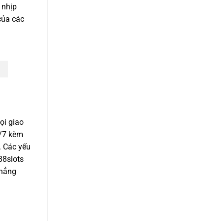
 nhịp
của các
ọi giao
4/7 kèm
. Các yếu
88slots
khẳng