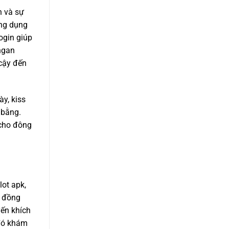
n và sự
ứng dụng
ogin giúp
ongan
 cậy đến
y, kiss
 bằng.
 cho đông
lot apk,
, đồng
yến khích
 đó khám