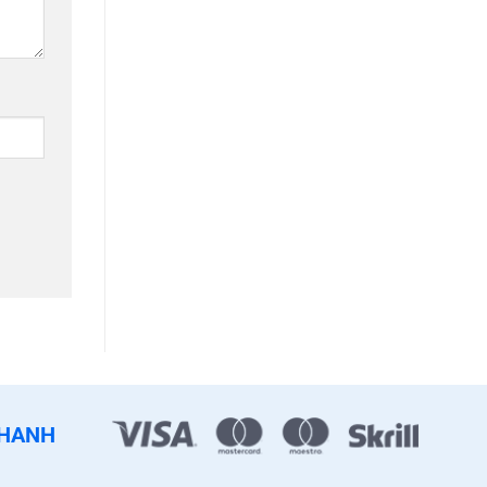
NHANH