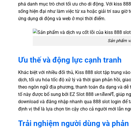
phá danh mục trò chơi tối ưu cho di động. Với kiss 888 
sống hiện đại như làm việc từ xa hoặc giải trí sau giờ
ứng dụng di động và web ở mọi thời điểm.
Sản phẩm và 
Ưu thế và động lực cạnh tranh
Khác biệt với nhiều đối thủ, Kiss 888 slot tập trung vào
dịch, tối ưu hóa tốc độ xử lý và thời gian phản hồi, g
theo ngôn ngữ địa phương, thanh toán đa dạng và dễ t
tố này được bổ sung bởi EZ Slot 888 เครดิตฟรี, giúp ng
download và đăng nhập nhanh qua 888 slot login để tậ
định vị thế là lựa chọn tin cậy cho cả người mới lẫn n
Trải nghiệm người dùng và phản