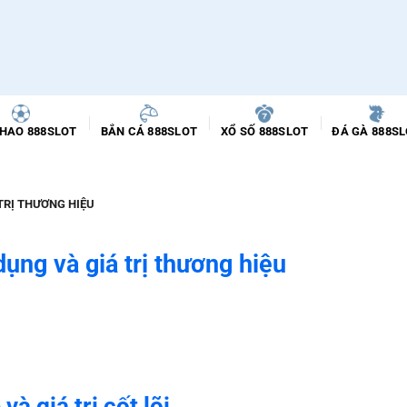
THAO 888SLOT
BẮN CÁ 888SLOT
XỔ SỐ 888SLOT
ĐÁ GÀ 888S
TRỊ THƯƠNG HIỆU
dụng và giá trị thương hiệu
à giá trị cốt lõi