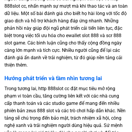
888slot cc, nhấn mạnh sự mượt mà khi thao tác và an toàn
dữ liệu. Một số bài đánh giá cho biết họ hài lòng với tốc độ
giao dịch và hỗ trợ khách hàng đáp ứng nhanh. Những
phản hồi này giúp đội ngũ phát triển cải tiến liên tục, đặc
biệt trong việc tối ưu hóa cho ewallet slot 888 và scr 888
slot game. Các bình luận cũng cho thấy cộng đồng ngày
càng lớn mạnh và tích cực. Nhiều người cũng để lại các
đánh giá ẩn danh về trải nghiệm, từ đó giúp nền tảng cải
thiện thêm.
Hướng phát triển và tầm nhìn tương lai
Trong tương lai, http 888slot cc đặt mục tiêu mở rộng
phạm vi toàn cầu, tăng cường liên kết với các nhà cung
cấp thanh toán và các studio game để mang đến nhiều
phiên bản zeus 888 slot và các trò chơi hấp dẫn khác. Nền
tảng sẽ chú trọng đến bảo mật, trách nhiệm xã hội, công
nghệ xanh và trải nghiệm người dùng hiệu quả. Sứ mệnh