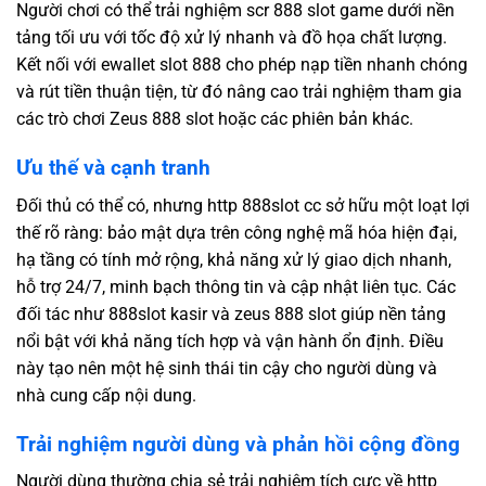
Người chơi có thể trải nghiệm scr 888 slot game dưới nền
tảng tối ưu với tốc độ xử lý nhanh và đồ họa chất lượng.
Kết nối với ewallet slot 888 cho phép nạp tiền nhanh chóng
và rút tiền thuận tiện, từ đó nâng cao trải nghiệm tham gia
các trò chơi Zeus 888 slot hoặc các phiên bản khác.
Ưu thế và cạnh tranh
Đối thủ có thể có, nhưng http 888slot cc sở hữu một loạt lợi
thế rõ ràng: bảo mật dựa trên công nghệ mã hóa hiện đại,
hạ tầng có tính mở rộng, khả năng xử lý giao dịch nhanh,
hỗ trợ 24/7, minh bạch thông tin và cập nhật liên tục. Các
đối tác như 888slot kasir và zeus 888 slot giúp nền tảng
nổi bật với khả năng tích hợp và vận hành ổn định. Điều
này tạo nên một hệ sinh thái tin cậy cho người dùng và
nhà cung cấp nội dung.
Trải nghiệm người dùng và phản hồi cộng đồng
Người dùng thường chia sẻ trải nghiệm tích cực về http