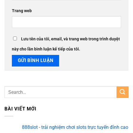
Trang web
Lưu tên của tôi, email, và trang web trong trình duyệt
này cho lần bình luận kế tiếp của tôi.
BÀI VIẾT MỚI
888slot - trải nghiệm chơi slots trực tuyến đỉnh cao