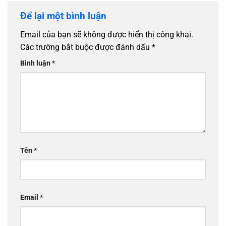
Để lại một bình luận
Email của bạn sẽ không được hiển thị công khai.
Các trường bắt buộc được đánh dấu
*
Bình luận
*
Tên
*
Email
*