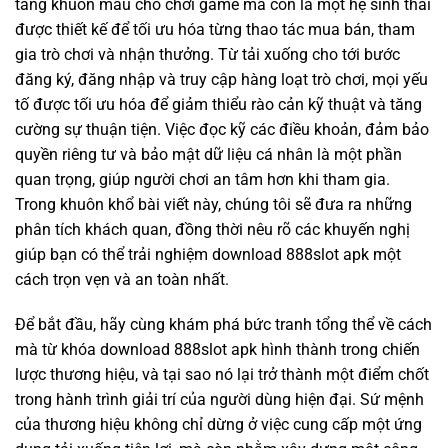
tảng khuôn mẫu cho chơi game mà còn là một hệ sinh thái
được thiết kế để tối ưu hóa từng thao tác mua bán, tham
gia trò chơi và nhận thưởng. Từ tải xuống cho tới bước
đăng ký, đăng nhập và truy cập hàng loạt trò chơi, mọi yếu
tố được tối ưu hóa để giảm thiểu rào cản kỹ thuật và tăng
cường sự thuận tiện. Việc đọc kỹ các điều khoản, đảm bảo
quyền riêng tư và bảo mật dữ liệu cá nhân là một phần
quan trọng, giúp người chơi an tâm hơn khi tham gia.
Trong khuôn khổ bài viết này, chúng tôi sẽ đưa ra những
phân tích khách quan, đồng thời nêu rõ các khuyến nghị
giúp bạn có thể trải nghiệm download 888slot apk một
cách trọn vẹn và an toàn nhất.
Để bắt đầu, hãy cùng khám phá bức tranh tổng thể về cách
mà từ khóa download 888slot apk hình thành trong chiến
lược thương hiệu, và tại sao nó lại trở thành một điểm chốt
trong hành trình giải trí của người dùng hiện đại. Sứ mệnh
của thương hiệu không chỉ dừng ở việc cung cấp một ứng