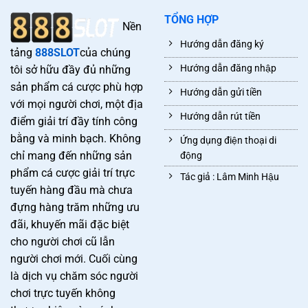
TỔNG HỢP
Nền
Hướng dẫn đăng ký
tảng
888SLOT
của chúng
Hướng dẫn đăng nhập
tôi sở hữu đầy đủ những
sản phẩm cá cược phù hợp
Hướng dẫn gửi tiền
với mọi người chơi, một địa
Hướng dẫn rút tiền
điểm giải trí đầy tính công
bằng và minh bạch. Không
Ứng dụng điện thoại di
chỉ mang đến những sản
động
phẩm cá cược giải trí trực
Tác giả : Lâm Minh Hậu
tuyến hàng đầu mà chưa
đựng hàng trăm những ưu
đãi, khuyến mãi đặc biệt
cho người chơi cũ lẫn
người chơi mới. Cuối cùng
là dịch vụ chăm sóc người
chơi trực tuyến không