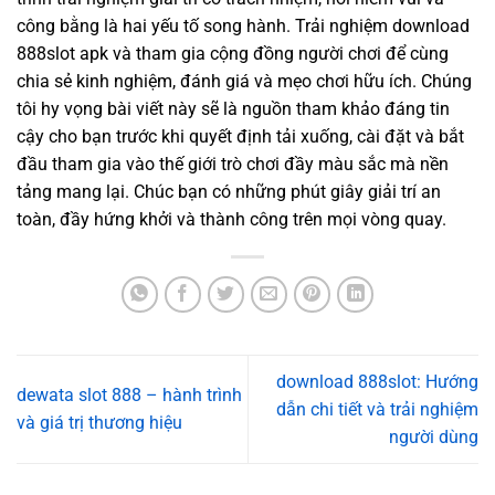
công bằng là hai yếu tố song hành. Trải nghiệm download
888slot apk và tham gia cộng đồng người chơi để cùng
chia sẻ kinh nghiệm, đánh giá và mẹo chơi hữu ích. Chúng
tôi hy vọng bài viết này sẽ là nguồn tham khảo đáng tin
cậy cho bạn trước khi quyết định tải xuống, cài đặt và bắt
đầu tham gia vào thế giới trò chơi đầy màu sắc mà nền
tảng mang lại. Chúc bạn có những phút giây giải trí an
toàn, đầy hứng khởi và thành công trên mọi vòng quay.
download 888slot: Hướng
dewata slot 888 – hành trình
dẫn chi tiết và trải nghiệm
và giá trị thương hiệu
người dùng