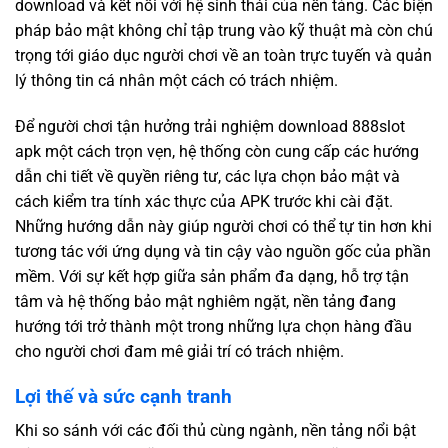
download và kết nối với hệ sinh thái của nền tảng. Các biện
pháp bảo mật không chỉ tập trung vào kỹ thuật mà còn chú
trọng tới giáo dục người chơi về an toàn trực tuyến và quản
lý thông tin cá nhân một cách có trách nhiệm.
Để người chơi tận hưởng trải nghiệm download 888slot
apk một cách trọn vẹn, hệ thống còn cung cấp các hướng
dẫn chi tiết về quyền riêng tư, các lựa chọn bảo mật và
cách kiểm tra tính xác thực của APK trước khi cài đặt.
Những hướng dẫn này giúp người chơi có thể tự tin hơn khi
tương tác với ứng dụng và tin cậy vào nguồn gốc của phần
mềm. Với sự kết hợp giữa sản phẩm đa dạng, hỗ trợ tận
tâm và hệ thống bảo mật nghiêm ngặt, nền tảng đang
hướng tới trở thành một trong những lựa chọn hàng đầu
cho người chơi đam mê giải trí có trách nhiệm.
Lợi thế và sức cạnh tranh
Khi so sánh với các đối thủ cùng ngành, nền tảng nổi bật