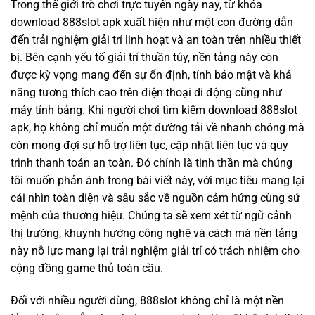
Trong thế giới trò chơi trực tuyến ngày nay, từ khóa
download 888slot apk xuất hiện như một con đường dẫn
đến trải nghiệm giải trí linh hoạt và an toàn trên nhiều thiết
bị. Bên cạnh yếu tố giải trí thuần túy, nền tảng này còn
được kỳ vọng mang đến sự ổn định, tính bảo mật và khả
năng tương thích cao trên điện thoại di động cũng như
máy tính bảng. Khi người chơi tìm kiếm download 888slot
apk, họ không chỉ muốn một đường tải về nhanh chóng mà
còn mong đợi sự hỗ trợ liên tục, cập nhật liên tục và quy
trình thanh toán an toàn. Đó chính là tinh thần mà chúng
tôi muốn phản ánh trong bài viết này, với mục tiêu mang lại
cái nhìn toàn diện và sâu sắc về nguồn cảm hứng cùng sứ
mệnh của thương hiệu. Chúng ta sẽ xem xét từ ngữ cảnh
thị trường, khuynh hướng công nghệ và cách mà nền tảng
này nỗ lực mang lại trải nghiệm giải trí có trách nhiệm cho
cộng đồng game thủ toàn cầu.
Đối với nhiều người dùng, 888slot không chỉ là một nền