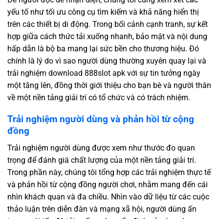
yếu tố như tối ưu công cụ tìm kiếm và khả năng hiển thị
trên các thiết bị di động. Trong bối cảnh cạnh tranh, sự kết
hợp giữa cách thức tải xuống nhanh, bảo mật và nội dung
hấp dẫn là bộ ba mang lại sức bền cho thương hiệu. Đó
chính là lý do vì sao người dùng thường xuyên quay lại và
trải nghiệm download 888slot apk với sự tin tưởng ngày
một tăng lên, đồng thời giới thiệu cho bạn bè và người thân
về một nền tảng giải trí có tổ chức và có trách nhiệm.
Trải nghiệm người dùng và phản hồi từ cộng
đồng
Trải nghiệm người dùng được xem như thước đo quan
trọng để đánh giá chất lượng của một nền tảng giải trí.
Trong phần này, chúng tôi tổng hợp các trải nghiệm thực tế
và phản hồi từ cộng đồng người chơi, nhằm mang đến cái
nhìn khách quan và đa chiều. Nhìn vào dữ liệu từ các cuộc
thảo luận trên diễn đàn và mạng xã hội, người dùng ấn