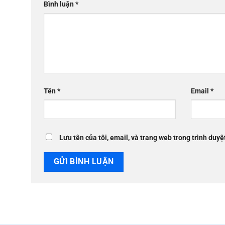
Bình luận
*
Tên
*
Email
*
Lưu tên của tôi, email, và trang web trong trình duyệt