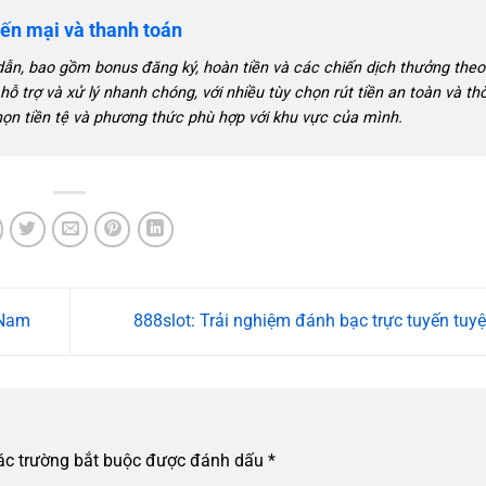
ến mại và thanh toán
ẫn, bao gồm bonus đăng ký, hoàn tiền và các chiến dịch thưởng theo
trợ và xử lý nhanh chóng, với nhiều tùy chọn rút tiền an toàn và thờ
chọn tiền tệ và phương thức phù hợp với khu vực của mình.
t Nam
888slot: Trải nghiệm đánh bạc trực tuyến tuyệ
ác trường bắt buộc được đánh dấu
*