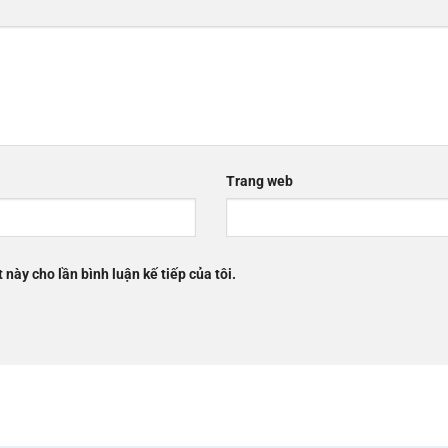
Trang web
 này cho lần bình luận kế tiếp của tôi.