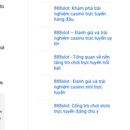
to
888slot: Khám phá trải
nghiệm casino trực tuyến
hàng đầu
888slot – Đánh giá và trải
nghiệm casino trực tuyến uy
tín
rút
888slot - Tổng quan về nền
tảng trò chơi trực tuyến nổi
bật
888slot - Đánh giá và trải
w,
nghiệm casino slot trực
tuyến
888slot: Cổng trò chơi slots
trực tuyến đáng chú ý
n
g