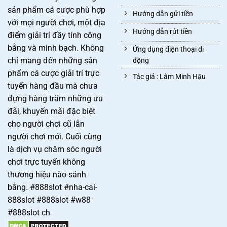
sản phẩm cá cược phù hợp
Hướng dẫn gửi tiền
với mọi người chơi, một địa
Hướng dẫn rút tiền
điểm giải trí đầy tính công
bằng và minh bạch. Không
Ứng dụng điện thoại di
chỉ mang đến những sản
động
phẩm cá cược giải trí trực
Tác giả : Lâm Minh Hậu
tuyến hàng đầu mà chưa
đựng hàng trăm những ưu
đãi, khuyến mãi đặc biệt
cho người chơi cũ lẫn
người chơi mới. Cuối cùng
là dịch vụ chăm sóc người
chơi trực tuyến không
thương hiệu nào sánh
bằng. #888slot #nha-cai-
888slot #888slot #w88
#888slot ch