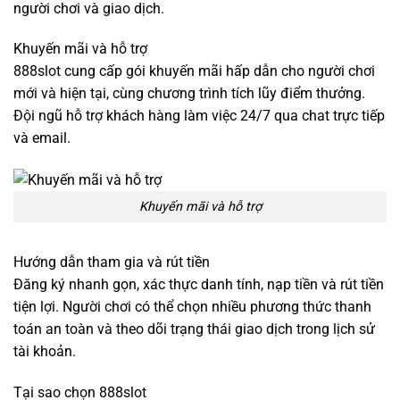
người chơi và giao dịch.
Khuyến mãi và hỗ trợ
888slot cung cấp gói khuyến mãi hấp dẫn cho người chơi
mới và hiện tại, cùng chương trình tích lũy điểm thưởng.
Đội ngũ hỗ trợ khách hàng làm việc 24/7 qua chat trực tiếp
và email.
Khuyến mãi và hỗ trợ
Hướng dẫn tham gia và rút tiền
Đăng ký nhanh gọn, xác thực danh tính, nạp tiền và rút tiền
tiện lợi. Người chơi có thể chọn nhiều phương thức thanh
toán an toàn và theo dõi trạng thái giao dịch trong lịch sử
tài khoản.
Tại sao chọn 888slot