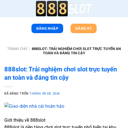
Chuyển
đến
nội
dung
ĐĂNG NHẬP
ĐĂNG KÝ
TRANG CHỦ
|
888SLOT: TRẢI NGHIỆM CHƠI SLOT TRỰC TUYẾN AN
TOÀN VÀ ĐÁNG TIN CẬY
888slot: Trải nghiệm chơi slot trực tuyến
an toàn và đáng tin cậy
ĐÃ ĐĂNG TRÊN
THÁNG 08 08, 2026
Giới thiệu về 888slot
888slot là nền tảng chơi slot trực tuyến phổ biến tại khu