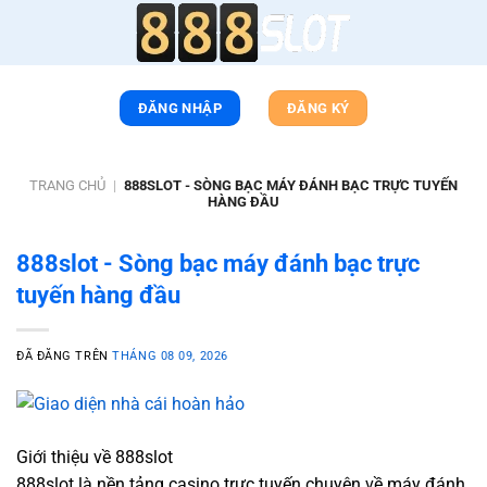
Chuyển
đến
nội
dung
ĐĂNG NHẬP
ĐĂNG KÝ
TRANG CHỦ
|
888SLOT - SÒNG BẠC MÁY ĐÁNH BẠC TRỰC TUYẾN
HÀNG ĐẦU
888slot - Sòng bạc máy đánh bạc trực
tuyến hàng đầu
ĐÃ ĐĂNG TRÊN
THÁNG 08 09, 2026
Giới thiệu về 888slot
888slot là nền tảng casino trực tuyến chuyên về máy đánh