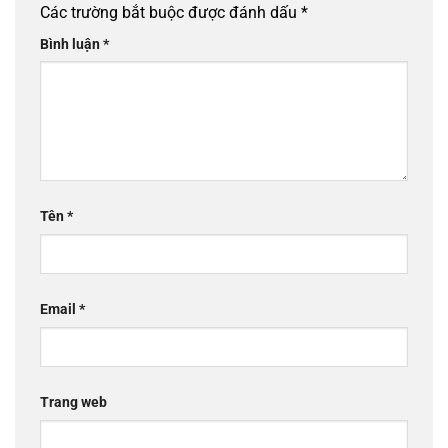
Các trường bắt buộc được đánh dấu
*
Bình luận
*
Tên
*
Email
*
Trang web