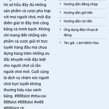
Hướng dẫn đăng nhập
tôi sở hữu đầy đủ những
sản phẩm cá cược phù hợp
Hướng dẫn gửi tiền
với mọi người chơi, một địa
Hướng dẫn rút tiền
điểm giải trí đầy tính công
bằng và minh bạch. Không
Ứng dụng điện thoại di
chỉ mang đến những sản
động
phẩm cá cược giải trí trực
Tác giả : Lâm Minh Hậu
tuyến hàng đầu mà chưa
đựng hàng trăm những ưu
đãi, khuyến mãi đặc biệt
cho người chơi cũ lẫn
người chơi mới. Cuối cùng
là dịch vụ chăm sóc người
chơi trực tuyến không
thương hiệu nào sánh
bằng. #888slot #nha-cai-
888slot #888slot #w88
#888slot ch