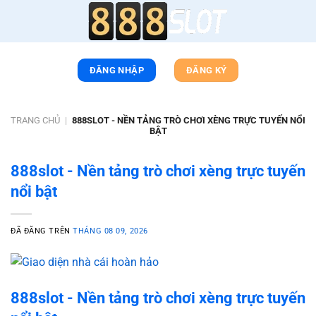
Chuyển
đến
nội
dung
ĐĂNG NHẬP
ĐĂNG KÝ
TRANG CHỦ
|
888SLOT - NỀN TẢNG TRÒ CHƠI XÈNG TRỰC TUYẾN NỔI
BẬT
888slot - Nền tảng trò chơi xèng trực tuyến
nổi bật
ĐÃ ĐĂNG TRÊN
THÁNG 08 09, 2026
888slot - Nền tảng trò chơi xèng trực tuyến