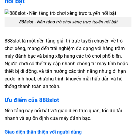
nổi bật
888slot - Nền tảng trò chơi xèng trực tuyến nổi bật
888slot là một nền tảng giải trí trực tuyến chuyên về trò
chơi xèng, mang đến trải nghiệm đa dạng với hàng trăm
máy đánh bạc và bảng xếp hạng các trò chơi phổ biến.
Người chơi có thể truy cập nhanh chóng từ máy tính hoặc
thiết bị di động, và tận hưởng các tính năng như giới hạn
cược linh hoạt, chương trình khuyến mãi hấp dẫn và hệ
thống thanh toán an toàn.
Ưu điểm của 888slot
Nền tảng này nổi bật với giao diện trực quan, tốc độ tải
nhanh và sự ổn định của máy đánh bạc.
Giao diện thân thiện với người dùng