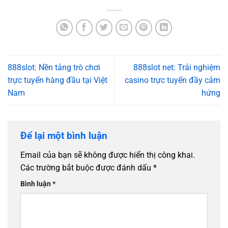
888slot: Nền tảng trò chơi
888slot net: Trải nghiệm
trực tuyến hàng đầu tại Việt
casino trực tuyến đầy cảm
Nam
hứng
Để lại một bình luận
Email của bạn sẽ không được hiển thị công khai.
Các trường bắt buộc được đánh dấu
*
Bình luận
*