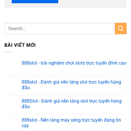
BÀI VIẾT MỚI
888slot - trải nghiệm chơi slots trực tuyến đỉnh cao
888slot - Đánh giá nền tảng slot trực tuyến hàng
đầu
888Slot - Đánh giá nền tảng slot trực tuyến hàng
đầu
888slot - Nền tảng máy xèng trực tuyến đáng tin
cậy