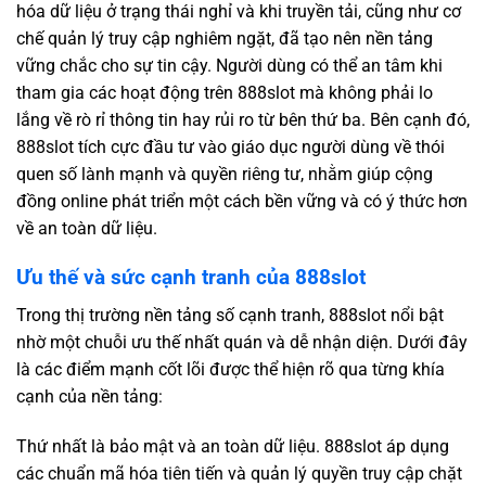
hóa dữ liệu ở trạng thái nghỉ và khi truyền tải, cũng như cơ
chế quản lý truy cập nghiêm ngặt, đã tạo nên nền tảng
vững chắc cho sự tin cậy. Người dùng có thể an tâm khi
tham gia các hoạt động trên 888slot mà không phải lo
lắng về rò rỉ thông tin hay rủi ro từ bên thứ ba. Bên cạnh đó,
888slot tích cực đầu tư vào giáo dục người dùng về thói
quen số lành mạnh và quyền riêng tư, nhằm giúp cộng
đồng online phát triển một cách bền vững và có ý thức hơn
về an toàn dữ liệu.
Ưu thế và sức cạnh tranh của 888slot
Trong thị trường nền tảng số cạnh tranh, 888slot nổi bật
nhờ một chuỗi ưu thế nhất quán và dễ nhận diện. Dưới đây
là các điểm mạnh cốt lõi được thể hiện rõ qua từng khía
cạnh của nền tảng:
Thứ nhất là bảo mật và an toàn dữ liệu. 888slot áp dụng
các chuẩn mã hóa tiên tiến và quản lý quyền truy cập chặt