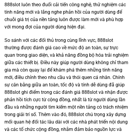
888slot luôn theo đuổi cải tiến công nghệ, thử nghiệm các
tính năng mới và lắng nghe phản hồi của người dùng để
chuỗi giá trị của nền tảng luôn được làm mới và phù hợp
với mong đợi của người dùng hiện đại.
So sánh với các đối thủ trong cùng lĩnh vực, 888slot
thường được đánh giá cao về mức độ an toàn, sự trực
quan trong giao diện, và khả năng đồng bộ hóa trải nghiệm
giữa các thiết bị. Điều này giúp người dùng không chỉ tham
gia mà còn quay lại để khám phá thêm những tính năng
mới, điều chỉnh theo nhu cầu và thói quen cá nhân. Chính
sự cân bằng giữa an toàn, tốc độ và tính dễ dùng đã giúp
888slot ghi điểm trong các đánh giá 888slot và nhận được
phản hồi tích cực từ cộng đồng, nhất là từ người dùng lần
đầu và những người tìm kiếm một nền tảng có trách nhiệm
trong giải trí số. Thêm vào đó, 888slot chú trọng xây dựng
mối quan hệ đối tác lâu dài với các nhà phát triển nội dung
và các tổ chức cộng đồng, nhằm đảm bảo nguồn lực và