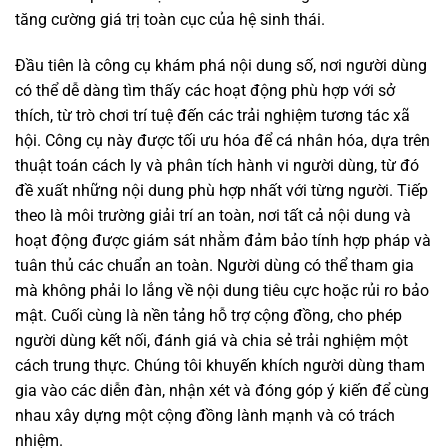
tăng cường giá trị toàn cục của hệ sinh thái.
Đầu tiên là công cụ khám phá nội dung số, nơi người dùng
có thể dễ dàng tìm thấy các hoạt động phù hợp với sở
thích, từ trò chơi trí tuệ đến các trải nghiệm tương tác xã
hội. Công cụ này được tối ưu hóa để cá nhân hóa, dựa trên
thuật toán cách ly và phân tích hành vi người dùng, từ đó
đề xuất những nội dung phù hợp nhất với từng người. Tiếp
theo là môi trường giải trí an toàn, nơi tất cả nội dung và
hoạt động được giám sát nhằm đảm bảo tính hợp pháp và
tuân thủ các chuẩn an toàn. Người dùng có thể tham gia
mà không phải lo lắng về nội dung tiêu cực hoặc rủi ro bảo
mật. Cuối cùng là nền tảng hỗ trợ cộng đồng, cho phép
người dùng kết nối, đánh giá và chia sẻ trải nghiệm một
cách trung thực. Chúng tôi khuyến khích người dùng tham
gia vào các diễn đàn, nhận xét và đóng góp ý kiến để cùng
nhau xây dựng một cộng đồng lành mạnh và có trách
nhiệm.