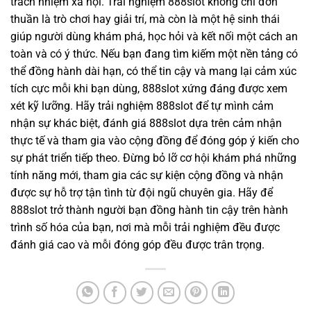
trách nhiệm xã hội. Trải nghiệm 888slot không chỉ đơn
thuần là trò chơi hay giải trí, mà còn là một hệ sinh thái
giúp người dùng khám phá, học hỏi và kết nối một cách an
toàn và có ý thức. Nếu bạn đang tìm kiếm một nền tảng có
thể đồng hành dài hạn, có thể tin cậy và mang lại cảm xúc
tích cực mỗi khi bạn dùng, 888slot xứng đáng được xem
xét kỹ lưỡng. Hãy trải nghiệm 888slot để tự mình cảm
nhận sự khác biệt, đánh giá 888slot dựa trên cảm nhận
thực tế và tham gia vào cộng đồng để đóng góp ý kiến cho
sự phát triển tiếp theo. Đừng bỏ lỡ cơ hội khám phá những
tính năng mới, tham gia các sự kiện cộng đồng và nhận
được sự hỗ trợ tận tình từ đội ngũ chuyên gia. Hãy để
888slot trở thành người bạn đồng hành tin cậy trên hành
trình số hóa của bạn, nơi mà mỗi trải nghiệm đều được
đánh giá cao và mỗi đóng góp đều được trân trọng.