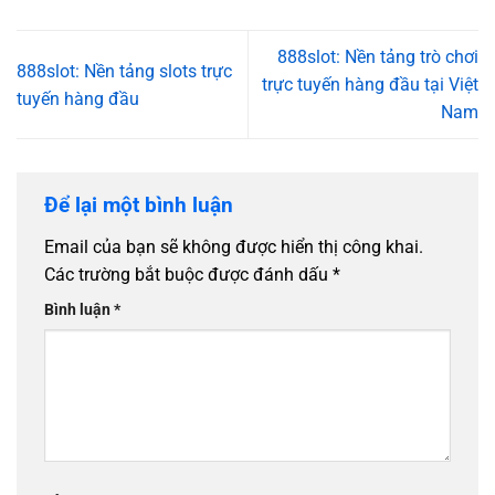
888slot: Nền tảng trò chơi
888slot: Nền tảng slots trực
trực tuyến hàng đầu tại Việt
tuyến hàng đầu
Nam
Để lại một bình luận
Email của bạn sẽ không được hiển thị công khai.
Các trường bắt buộc được đánh dấu
*
Bình luận
*