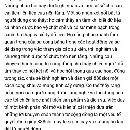
Những phản hồi này được ghi nhận và làm cơ sở cho các
cải tiến liên tiếp của nền tảng. Một số nhận xét nổi bật từ
người dùng cho thấy: họ cảm thấy an tâm khi biết dữ liệu
cá nhân được bảo vệ chặt chẽ và có sự minh bạch trong
cách thu thập và xử lý dữ liệu. Họ cũng nhấn mạnh tầm
quan trọng của sự công bằng trong các hoạt động và sự
dễ dàng trong việc tham gia các sự kiện, trải nghiệm và
chương trình được tổ chức trên nền tảng. Những câu
chuyện thành công từ cộng đồng cho thấy nhiều người đã
tìm thấy cơ hội kết nối và học hỏi thông qua các hoạt động
tương tác, chia sẻ kinh nghiệm và đánh giá 888slot một
cách công khai và mang tính xây dựng. Có thể thấy rằng
tiếng nói của người dùng được lắng nghe và tác động tích
cực tới chiến lược phát triển sản phẩm và dịch vụ. Việc duy
trì một kênh phản hồi mở và kiên trì cải thiện dựa trên
những lời khuyên chân thành từ cộng đồng là một yếu tố
quyết định giúp 888slot duy trì sự tin cậy và sự ủng hộ lâu
dài từ người dùng.