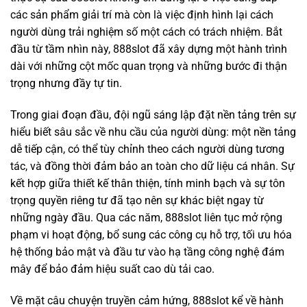
các sản phẩm giải trí mà còn là việc định hình lại cách
người dùng trải nghiệm số một cách có trách nhiệm. Bắt
đầu từ tầm nhìn này, 888slot đã xây dựng một hành trình
dài với những cột mốc quan trọng và những bước đi thận
trọng nhưng đầy tự tin.
Trong giai đoạn đầu, đội ngũ sáng lập đặt nền tảng trên sự
hiểu biết sâu sắc về nhu cầu của người dùng: một nền tảng
dễ tiếp cận, có thể tùy chỉnh theo cách người dùng tương
tác, và đồng thời đảm bảo an toàn cho dữ liệu cá nhân. Sự
kết hợp giữa thiết kế thân thiện, tính minh bạch và sự tôn
trọng quyền riêng tư đã tạo nên sự khác biệt ngay từ
những ngày đầu. Qua các năm, 888slot liên tục mở rộng
phạm vi hoạt động, bổ sung các công cụ hỗ trợ, tối ưu hóa
hệ thống bảo mật và đầu tư vào hạ tầng công nghệ đám
mây để bảo đảm hiệu suất cao dù tải cao.
Về mặt câu chuyện truyền cảm hứng, 888slot kể về hành