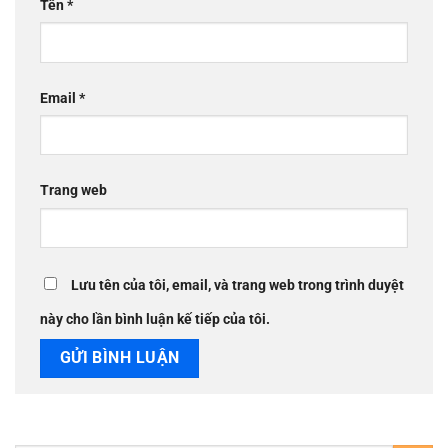
Tên
*
Email
*
Trang web
Lưu tên của tôi, email, và trang web trong trình duyệt
này cho lần bình luận kế tiếp của tôi.