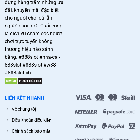
đựng hàng trăm những ưu
đãi, khuyến mãi đặc biệt
cho người chơi cũ lẫn
người chơi mới. Cuối cùng
là dịch vụ chăm sóc người
chơi trực tuyến không
thương hiệu nào sánh
bằng. #888slot #nha-cai-
888slot #888slot #w88
#888slot ch
LIÊN KẾT NHANH
Về chúng tôị
Điều khoản điều kiệṇ
Chính sách bảo mậṭ