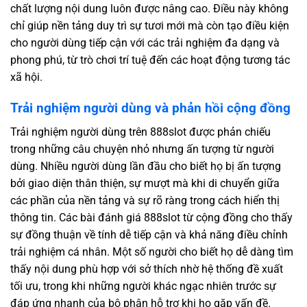
chất lượng nội dung luôn được nâng cao. Điều này không
chỉ giúp nền tảng duy trì sự tươi mới mà còn tạo điều kiện
cho người dùng tiếp cận với các trải nghiệm đa dạng và
phong phú, từ trò chơi trí tuệ đến các hoạt động tương tác
xã hội.
Trải nghiệm người dùng và phản hồi cộng đồng
Trải nghiệm người dùng trên 888slot được phản chiếu
trong những câu chuyện nhỏ nhưng ấn tượng từ người
dùng. Nhiều người dùng lần đầu cho biết họ bị ấn tượng
bởi giao diện thân thiện, sự mượt mà khi di chuyển giữa
các phần của nền tảng và sự rõ ràng trong cách hiển thị
thông tin. Các bài đánh giá 888slot từ cộng đồng cho thấy
sự đồng thuận về tính dễ tiếp cận và khả năng điều chỉnh
trải nghiệm cá nhân. Một số người cho biết họ dễ dàng tìm
thấy nội dung phù hợp với sở thích nhờ hệ thống đề xuất
tối ưu, trong khi những người khác ngạc nhiên trước sự
đáp ứng nhanh của bộ phận hỗ trợ khi họ gặp vấn đề.