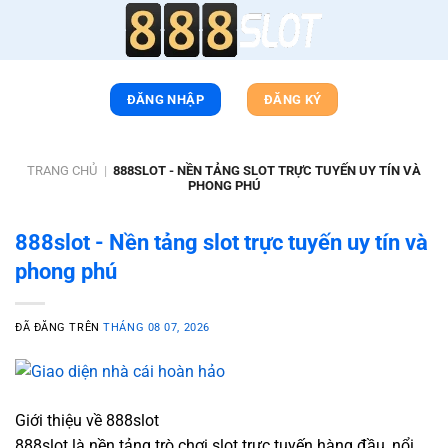
Chuyển
đến
nội
dung
ĐĂNG NHẬP
ĐĂNG KÝ
TRANG CHỦ
|
888SLOT - NỀN TẢNG SLOT TRỰC TUYẾN UY TÍN VÀ
PHONG PHÚ
888slot - Nền tảng slot trực tuyến uy tín và
phong phú
ĐÃ ĐĂNG TRÊN
THÁNG 08 07, 2026
Giới thiệu về 888slot
888slot là nền tảng trò chơi slot trực tuyến hàng đầu, nổi