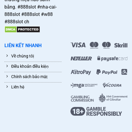
bằng. #888slot #nha-cai-
888slot #888slot #w88
#888slot ch
LIÊN KẾT NHANH
Về chúng tôị
Điều khoản điều kiệṇ
Chính sách bảo mậṭ
Liên hệ̣