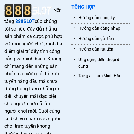
TỔNG HỢP
Nền
Hướng dẫn đăng ký
tảng
888SLOT
của chúng
Hướng dẫn đăng nhập
tôi sở hữu đầy đủ những
sản phẩm cá cược phù hợp
Hướng dẫn gửi tiền
với mọi người chơi, một địa
Hướng dẫn rút tiền
điểm giải trí đầy tính công
bằng và minh bạch. Không
Ứng dụng điện thoại di
chỉ mang đến những sản
động
phẩm cá cược giải trí trực
Tác giả : Lâm Minh Hậu
tuyến hàng đầu mà chưa
đựng hàng trăm những ưu
đãi, khuyến mãi đặc biệt
cho người chơi cũ lẫn
người chơi mới. Cuối cùng
là dịch vụ chăm sóc người
chơi trực tuyến không
thương hiệu nào sánh