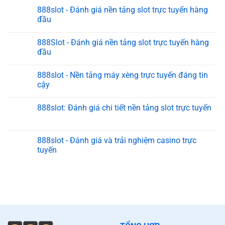
888slot - Đánh giá nền tảng slot trực tuyến hàng
đầu
888Slot - Đánh giá nền tảng slot trực tuyến hàng
đầu
888slot - Nền tảng máy xèng trực tuyến đáng tin
cậy
888slot: Đánh giá chi tiết nền tảng slot trực tuyến
888slot - Đánh giá và trải nghiệm casino trực
tuyến