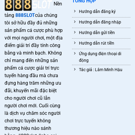
TỔNG HỢP
Nền
Hướng dẫn đăng ký
tảng
888SLOT
của chúng
Hướng dẫn đăng nhập
tôi sở hữu đầy đủ những
sản phẩm cá cược phù hợp
Hướng dẫn gửi tiền
với mọi người chơi, một địa
Hướng dẫn rút tiền
điểm giải trí đầy tính công
bằng và minh bạch. Không
Ứng dụng điện thoại di
chỉ mang đến những sản
động
phẩm cá cược giải trí trực
Tác giả : Lâm Minh Hậu
tuyến hàng đầu mà chưa
đựng hàng trăm những ưu
đãi, khuyến mãi đặc biệt
cho người chơi cũ lẫn
người chơi mới. Cuối cùng
là dịch vụ chăm sóc người
chơi trực tuyến không
thương hiệu nào sánh