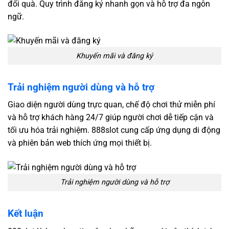
đổi quà. Quy trình đăng ký nhanh gọn và hỗ trợ đa ngôn
ngữ.
Khuyến mãi và đăng ký
Trải nghiệm người dùng và hỗ trợ
Giao diện người dùng trực quan, chế độ chơi thử miễn phí
và hỗ trợ khách hàng 24/7 giúp người chơi dễ tiếp cận và
tối ưu hóa trải nghiệm. 888slot cung cấp ứng dụng di động
và phiên bản web thích ứng mọi thiết bị.
Trải nghiệm người dùng và hỗ trợ
Kết luận