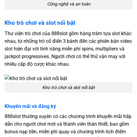
Công nghệ và an toàn
Kho trò chơi và slot nổi bật
Thư viện trò chơi của 888slot gồm hàng trăm tựa slot khác
nhau, từ những trò cổ điển 3 bánh đến các phiên bản video
slot hiện đại với tính năng miễn phí spins, multipliers và
jackpot progressives. Người chơi có thể thử vận may với
nhiều cấp độ cược khác nhau.
Kho trò chơi và slot nổi bật
Khuyến mãi và đăng ký
888slot thường xuyên có các chương trình khuyến mãi hấp
dẫn cho người chơi mới và thành viên thân thiết, bao gồm
bonus nạp tiền, miễn phí quay và chương trình tích điểm