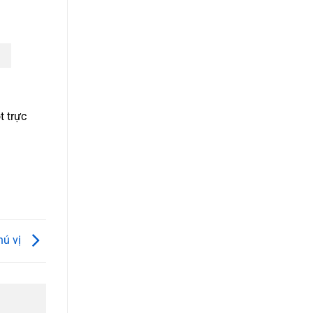
t trực
hú vị