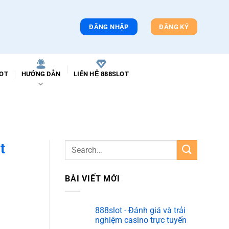
ĐĂNG NHẬP
ĐĂNG KÝ
LOT
HƯỚNG DẪN
LIÊN HỆ 888SLOT
t
BÀI VIẾT MỚI
888slot - Đánh giá và trải
nghiệm casino trực tuyến