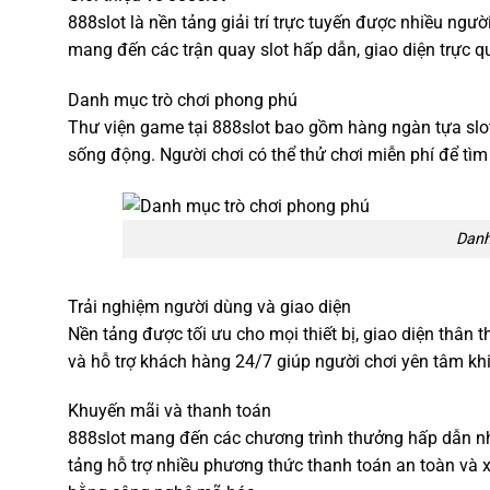
888slot là nền tảng giải trí trực tuyến được nhiều ngườ
mang đến các trận quay slot hấp dẫn, giao diện trực q
Danh mục trò chơi phong phú
Thư viện game tại 888slot bao gồm hàng ngàn tựa slot
sống động. Người chơi có thể thử chơi miễn phí để tìm
Danh
Trải nghiệm người dùng và giao diện
Nền tảng được tối ưu cho mọi thiết bị, giao diện thân 
và hỗ trợ khách hàng 24/7 giúp người chơi yên tâm khi
Khuyến mãi và thanh toán
888slot mang đến các chương trình thưởng hấp dẫn như
tảng hỗ trợ nhiều phương thức thanh toán an toàn và x