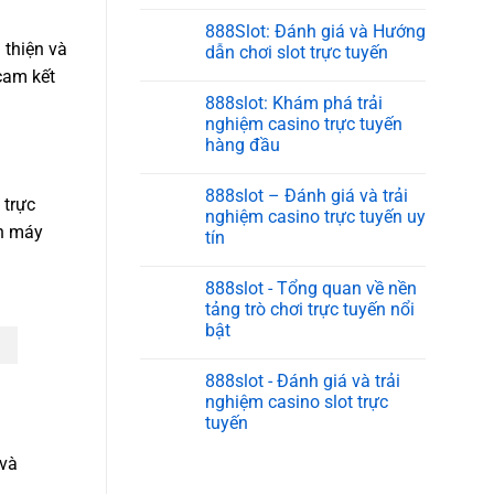
888Slot: Đánh giá và Hướng
 thiện và
dẫn chơi slot trực tuyến
cam kết
888slot: Khám phá trải
nghiệm casino trực tuyến
hàng đầu
888slot – Đánh giá và trải
 trực
nghiệm casino trực tuyến uy
ên máy
tín
888slot - Tổng quan về nền
tảng trò chơi trực tuyến nổi
bật
888slot - Đánh giá và trải
nghiệm casino slot trực
tuyến
 và