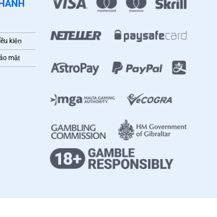
NHANH
̀u kiệṇ
̉o mậṭ