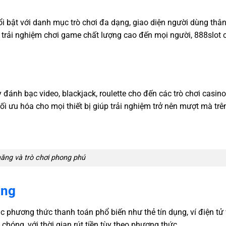
ổi bật với danh mục trò chơi đa dạng, giao diện người dùng thân
 trải nghiệm chơi game chất lượng cao đến mọi người, 888slot 
đánh bạc video, blackjack, roulette cho đến các trò chơi casino
i ưu hóa cho mọi thiết bị giúp trải nghiệm trở nên mượt mà tr
ăng và trò chơi phong phú
óng
ác phương thức thanh toán phổ biến như thẻ tín dụng, ví điện tử
óng, với thời gian rút tiền tùy theo phương thức.