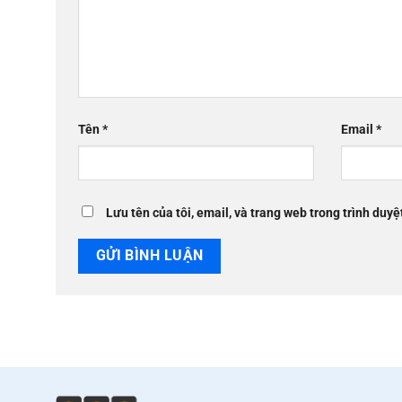
Tên
*
Email
*
Lưu tên của tôi, email, và trang web trong trình duyệt