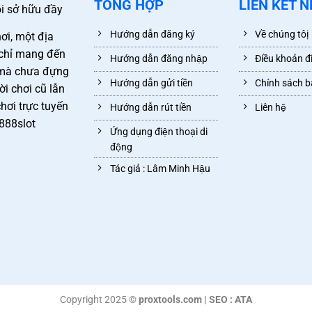
TỔNG HỢP
LIÊN KẾT 
i sở hữu đầy
Hướng dẫn đăng ký
Về chúng tôị
ơi, một địa
 chỉ mang đến
Hướng dẫn đăng nhập
Điều khoản điê
u mà chưa đựng
Hướng dẫn gửi tiền
Chính sách ba
i chơi cũ lẫn
hơi trực tuyến
Hướng dẫn rút tiền
Liên hệ̣
888slot
Ứng dụng điện thoại di
động
Tác giả : Lâm Minh Hậu
Copyright 2025 ©
proxtools.com | SEO : ATA