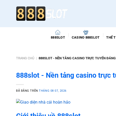
Chuyển
đến
nội
dung
888SLOT
CASINO 888SLOT
THỂ 
TRANG CHỦ
|
888SLOT - NỀN TẢNG CASINO TRỰC TUYẾN ĐÁNG
888slot - Nền tảng casino trực 
ĐÃ ĐĂNG TRÊN
THÁNG 08 07, 2026