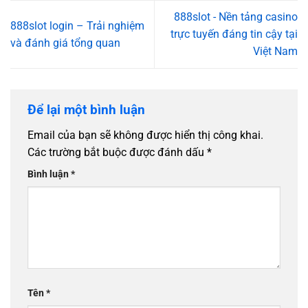
888slot - Nền tảng casino
888slot login – Trải nghiệm
trực tuyến đáng tin cậy tại
và đánh giá tổng quan
Việt Nam
Để lại một bình luận
Email của bạn sẽ không được hiển thị công khai.
Các trường bắt buộc được đánh dấu
*
Bình luận
*
Tên
*