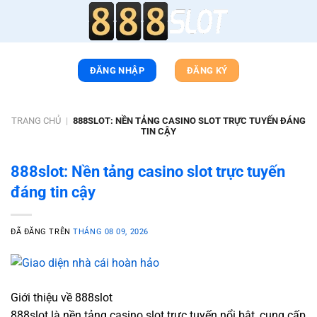
Chuyển
đến
nội
dung
ĐĂNG NHẬP
ĐĂNG KÝ
TRANG CHỦ
|
888SLOT: NỀN TẢNG CASINO SLOT TRỰC TUYẾN ĐÁNG
TIN CẬY
888slot: Nền tảng casino slot trực tuyến
đáng tin cậy
ĐÃ ĐĂNG TRÊN
THÁNG 08 09, 2026
Giới thiệu về 888slot
888slot là nền tảng casino slot trực tuyến nổi bật, cung cấp