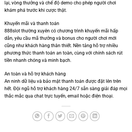
lại, vòng thưởng và chế độ demo cho phép người chơi
khám phá trước khi cược thật.
Khuyến mãi và thanh toán
888slot thường xuyên có chương trình khuyến mãi hấp
dẫn, yêu cầu mã thưởng và bonus cho người chơi mới
cũng như khách hàng thân thiết. Nền tảng hỗ trợ nhiều
phương thức thanh toán an toàn, cùng với chính sách rút
tiền nhanh chóng và minh bạch.
An toàn và hỗ trợ khách hàng
An ninh dữ liệu và bảo mật thanh toán được đặt lên trên
hết. Đội ngũ hỗ trợ khách hàng 24/7 sẵn sàng giải đáp mọi
thắc mắc qua chat trực tuyến, email hoặc điện thoại.