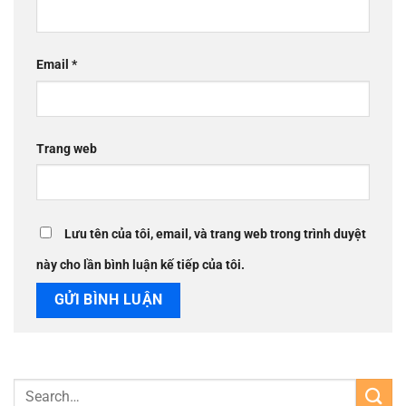
Email
*
Trang web
Lưu tên của tôi, email, và trang web trong trình duyệt
này cho lần bình luận kế tiếp của tôi.