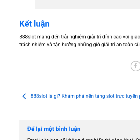
Kết luận
888slot mang đến trải nghiệm giải trí đỉnh cao với gia
trách nhiệm và tận hưởng những giờ giải trí an toàn cù
888slot là gì? Khám phá nền tảng slot trực tuyến
Để lại một bình luận