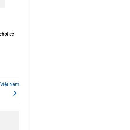
chơi có
i Việt Nam