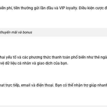
n phí, tiền thưởng gửi lần đầu và VIP loyalty. Điều kiện cược đ
Khuyến mãi và bonus
 hai yếu tố và các phương thức thanh toán phổ biến như thẻ ng
vệ dữ liệu cá nhân và giao dịch của bạn.
at trực tiếp, email và điện thoại. Bạn có thể nhận trợ giúp nha