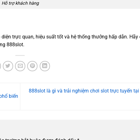
Hỗ trợ khách hàng
o diện trực quan, hiệu suất tốt và hệ thống thưởng hấp dẫn. Hãy 
ng 888slot.
888slot là gì và trải nghiệm chơi slot trực tuyến tạ
 phổ biến