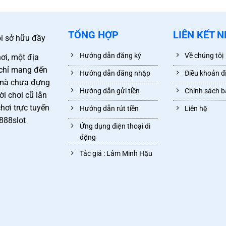
TỔNG HỢP
LIÊN KẾT 
i sở hữu đầy
Hướng dẫn đăng ký
Về chúng tôị
ơi, một địa
 chỉ mang đến
Hướng dẫn đăng nhập
Điều khoản điê
u mà chưa đựng
Hướng dẫn gửi tiền
Chính sách ba
i chơi cũ lẫn
hơi trực tuyến
Hướng dẫn rút tiền
Liên hệ̣
888slot
Ứng dụng điện thoại di
động
Tác giả : Lâm Minh Hậu