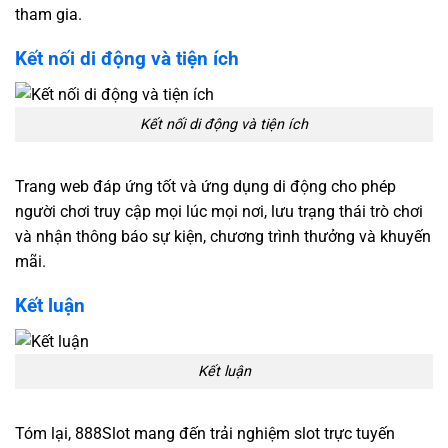
tham gia.
Kết nối di động và tiện ích
Kết nối di động và tiện ích
Trang web đáp ứng tốt và ứng dụng di động cho phép
người chơi truy cập mọi lúc mọi nơi, lưu trạng thái trò chơi
và nhận thông báo sự kiện, chương trình thưởng và khuyến
mãi.
Kết luận
Kết luận
Tóm lại, 888Slot mang đến trải nghiệm slot trực tuyến