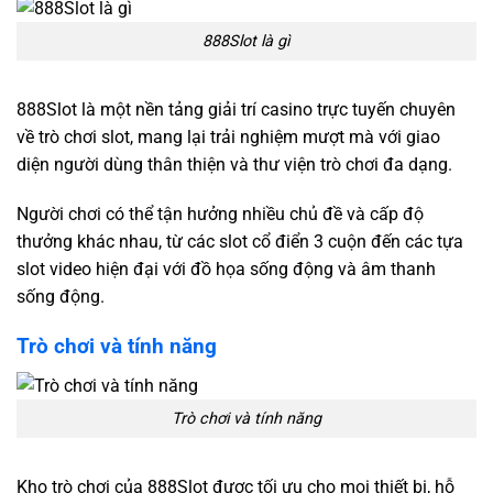
888Slot là gì
888Slot là một nền tảng giải trí casino trực tuyến chuyên
về trò chơi slot, mang lại trải nghiệm mượt mà với giao
diện người dùng thân thiện và thư viện trò chơi đa dạng.
Người chơi có thể tận hưởng nhiều chủ đề và cấp độ
thưởng khác nhau, từ các slot cổ điển 3 cuộn đến các tựa
slot video hiện đại với đồ họa sống động và âm thanh
sống động.
Trò chơi và tính năng
Trò chơi và tính năng
Kho trò chơi của 888Slot được tối ưu cho mọi thiết bị, hỗ