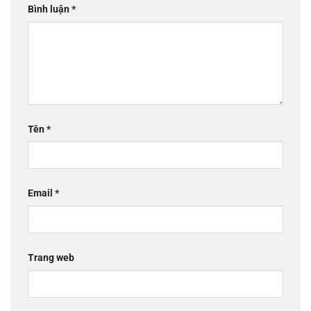
Bình luận
*
Tên
*
Email
*
Trang web