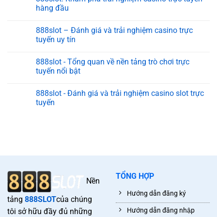
hàng đầu
888slot – Đánh giá và trải nghiệm casino trực
tuyến uy tín
888slot - Tổng quan về nền tảng trò chơi trực
tuyến nổi bật
888slot - Đánh giá và trải nghiệm casino slot trực
tuyến
TỔNG HỢP
Nền
Hướng dẫn đăng ký
tảng
888SLOT
của chúng
Hướng dẫn đăng nhập
tôi sở hữu đầy đủ những