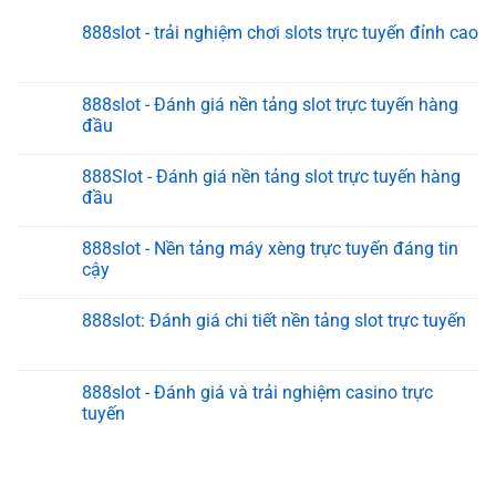
888slot - trải nghiệm chơi slots trực tuyến đỉnh cao
888slot - Đánh giá nền tảng slot trực tuyến hàng
đầu
888Slot - Đánh giá nền tảng slot trực tuyến hàng
đầu
888slot - Nền tảng máy xèng trực tuyến đáng tin
cậy
888slot: Đánh giá chi tiết nền tảng slot trực tuyến
888slot - Đánh giá và trải nghiệm casino trực
tuyến