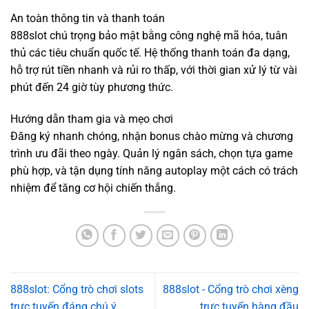
An toàn thông tin và thanh toán
888slot chú trọng bảo mật bằng công nghệ mã hóa, tuân
thủ các tiêu chuẩn quốc tế. Hệ thống thanh toán đa dạng,
hỗ trợ rút tiền nhanh và rủi ro thấp, với thời gian xử lý từ vài
phút đến 24 giờ tùy phương thức.
Hướng dẫn tham gia và mẹo chơi
Đăng ký nhanh chóng, nhận bonus chào mừng và chương
trình ưu đãi theo ngày. Quản lý ngân sách, chọn tựa game
phù hợp, và tận dụng tính năng autoplay một cách có trách
nhiệm để tăng cơ hội chiến thắng.
888slot: Cổng trò chơi slots
888slot - Cổng trò chơi xèng
trực tuyến đáng chú ý
trực tuyến hàng đầu