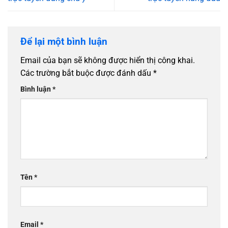
Để lại một bình luận
Email của bạn sẽ không được hiển thị công khai.
Các trường bắt buộc được đánh dấu
*
Bình luận
*
Tên
*
Email
*