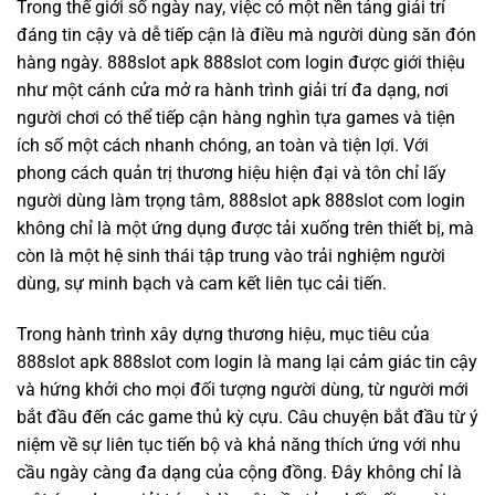
Trong thế giới số ngày nay, việc có một nền tảng giải trí
đáng tin cậy và dễ tiếp cận là điều mà người dùng săn đón
hàng ngày. 888slot apk 888slot com login được giới thiệu
như một cánh cửa mở ra hành trình giải trí đa dạng, nơi
người chơi có thể tiếp cận hàng nghìn tựa games và tiện
ích số một cách nhanh chóng, an toàn và tiện lợi. Với
phong cách quản trị thương hiệu hiện đại và tôn chỉ lấy
người dùng làm trọng tâm, 888slot apk 888slot com login
không chỉ là một ứng dụng được tải xuống trên thiết bị, mà
còn là một hệ sinh thái tập trung vào trải nghiệm người
dùng, sự minh bạch và cam kết liên tục cải tiến.
Trong hành trình xây dựng thương hiệu, mục tiêu của
888slot apk 888slot com login là mang lại cảm giác tin cậy
và hứng khởi cho mọi đối tượng người dùng, từ người mới
bắt đầu đến các game thủ kỳ cựu. Câu chuyện bắt đầu từ ý
niệm về sự liên tục tiến bộ và khả năng thích ứng với nhu
cầu ngày càng đa dạng của cộng đồng. Đây không chỉ là