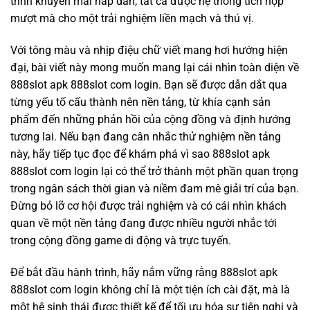
trình khuyến mãi hấp dẫn, tất cả được hệ thống tích hợp
mượt mà cho một trải nghiệm liền mạch và thú vị.
Với tông màu và nhịp điệu chữ viết mang hơi hướng hiện
đại, bài viết này mong muốn mang lại cái nhìn toàn diện về
888slot apk 888slot com login. Bạn sẽ được dẫn dắt qua
từng yếu tố cấu thành nên nền tảng, từ khía cạnh sản
phẩm đến những phản hồi của cộng đồng và định hướng
tương lai. Nếu bạn đang cân nhắc thử nghiệm nền tảng
này, hãy tiếp tục đọc để khám phá vì sao 888slot apk
888slot com login lại có thể trở thành một phần quan trọng
trong ngân sách thời gian và niềm đam mê giải trí của bạn.
Đừng bỏ lỡ cơ hội được trải nghiệm và có cái nhìn khách
quan về một nền tảng đang được nhiều người nhắc tới
trong cộng đồng game di động và trực tuyến.
Để bắt đầu hành trình, hãy nắm vững rằng 888slot apk
888slot com login không chỉ là một tiện ích cài đặt, mà là
một hệ sinh thái được thiết kế để tối ưu hóa sự tiện nghi và