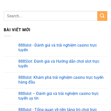
BÀI VIẾT MỚI
888slot - Đánh giá và trải nghiệm casino trực
tuyến
888Slot: Đánh giá và Hướng dẫn chơi slot trực
tuyến
888slot: Khám phá trải nghiệm casino trực tuyến
hàng đầu
888slot – Đánh giá và trải nghiệm casino trực
tuyến uy tín
888slot - Tổng quan về nền tảng trò chơi trực