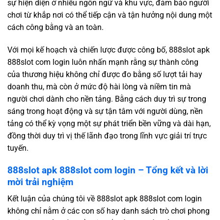
sự hiện diện ở nhiều ngôn ngữ và khu vực, đảm bảo người
chơi từ khắp nơi có thể tiếp cận và tận hưởng nội dung một
cách công bằng và an toàn.
Với mọi kế hoạch và chiến lược được công bố, 888slot apk
888slot com login luôn nhấn mạnh rằng sự thành công
của thương hiệu không chỉ được đo bằng số lượt tải hay
doanh thu, mà còn ở mức độ hài lòng và niềm tin mà
người chơi dành cho nền tảng. Bằng cách duy trì sự trong
sáng trong hoạt động và sự tận tâm với người dùng, nền
tảng có thể kỳ vọng một sự phát triển bền vững và dài hạn,
đồng thời duy trì vị thế lãnh đạo trong lĩnh vực giải trí trực
tuyến.
888slot apk 888slot com login – Tổng kết và lời
mời trải nghiệm
Kết luận của chúng tôi về 888slot apk 888slot com login
không chỉ nằm ở các con số hay danh sách trò chơi phong