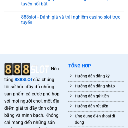
tuyến nổi bật
888slot - Đánh giá và trải nghiệm casino slot trực
tuyến
TỔNG HỢP
Nền
Hướng dẫn đăng ký
tảng
888SLOT
của chúng
Hướng dẫn đăng nhập
tôi sở hữu đầy đủ những
sản phẩm cá cược phù hợp
Hướng dẫn gửi tiền
với mọi người chơi, một địa
Hướng dẫn rút tiền
điểm giải trí đầy tính công
bằng và minh bạch. Không
Ứng dụng điện thoại di
chỉ mang đến những sản
động