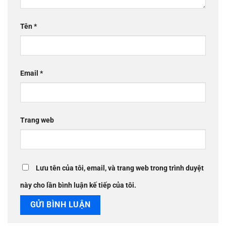
Tên
*
Email
*
Trang web
Lưu tên của tôi, email, và trang web trong trình duyệt
này cho lần bình luận kế tiếp của tôi.