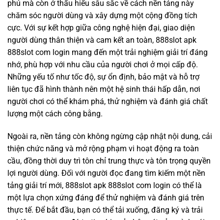
phú mà còn ở thấu hiểu sâu sắc về cách nền tảng này
chăm sóc người dùng và xây dựng một cộng đồng tích
cực. Với sự kết hợp giữa công nghệ hiện đại, giao diện
người dùng thân thiện và cam kết an toàn, 888slot apk
888slot com login mang đến một trải nghiệm giải trí đáng
nhớ, phù hợp với nhu cầu của người chơi ở mọi cấp độ.
Những yếu tố như tốc độ, sự ổn định, bảo mật và hỗ trợ
liên tục đã hình thành nên một hệ sinh thái hấp dẫn, nơi
người chơi có thể khám phá, thử nghiệm và đánh giá chất
lượng một cách công bằng.
Ngoài ra, nền tảng còn không ngừng cập nhật nội dung, cải
thiện chức năng và mở rộng phạm vi hoạt động ra toàn
cầu, đồng thời duy trì tôn chỉ trung thực và tôn trọng quyền
lợi người dùng. Đối với người đọc đang tìm kiếm một nền
tảng giải trí mới, 888slot apk 888slot com login có thể là
một lựa chọn xứng đáng để thử nghiệm và đánh giá trên
thực tế. Để bắt đầu, bạn có thể tải xuống, đăng ký và trải