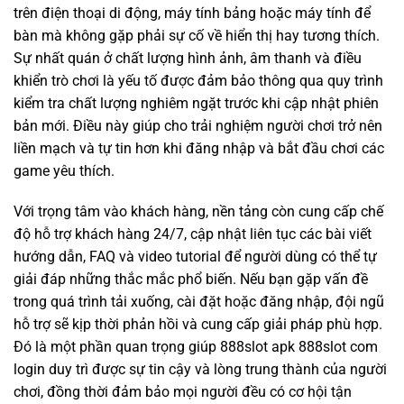
trên điện thoại di động, máy tính bảng hoặc máy tính để
bàn mà không gặp phải sự cố về hiển thị hay tương thích.
Sự nhất quán ở chất lượng hình ảnh, âm thanh và điều
khiển trò chơi là yếu tố được đảm bảo thông qua quy trình
kiểm tra chất lượng nghiêm ngặt trước khi cập nhật phiên
bản mới. Điều này giúp cho trải nghiệm người chơi trở nên
liền mạch và tự tin hơn khi đăng nhập và bắt đầu chơi các
game yêu thích.
Với trọng tâm vào khách hàng, nền tảng còn cung cấp chế
độ hỗ trợ khách hàng 24/7, cập nhật liên tục các bài viết
hướng dẫn, FAQ và video tutorial để người dùng có thể tự
giải đáp những thắc mắc phổ biến. Nếu bạn gặp vấn đề
trong quá trình tải xuống, cài đặt hoặc đăng nhập, đội ngũ
hỗ trợ sẽ kịp thời phản hồi và cung cấp giải pháp phù hợp.
Đó là một phần quan trọng giúp 888slot apk 888slot com
login duy trì được sự tin cậy và lòng trung thành của người
chơi, đồng thời đảm bảo mọi người đều có cơ hội tận