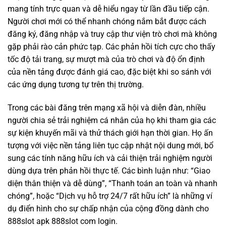
mang tính trực quan và dễ hiểu ngay từ lần đầu tiếp cận.
Người chơi mới có thể nhanh chóng nắm bắt được cách
đăng ký, đăng nhập và truy cập thư viện trò chơi mà không
gặp phải rào cản phức tạp. Các phản hồi tích cực cho thấy
tốc độ tải trang, sự mượt mà của trò chơi và độ ổn định
của nền tảng được đánh giá cao, đặc biệt khi so sánh với
các ứng dụng tương tự trên thị trường.
Trong các bài đăng trên mạng xã hội và diễn đàn, nhiều
người chia sẻ trải nghiệm cá nhân của họ khi tham gia các
sự kiện khuyến mãi và thử thách giới hạn thời gian. Họ ấn
tượng với việc nền tảng liên tục cập nhật nội dung mới, bổ
sung các tính năng hữu ích và cải thiện trải nghiệm người
dùng dựa trên phản hồi thực tế. Các bình luận như: “Giao
diện thân thiện và dễ dùng”, “Thanh toán an toàn và nhanh
chóng”, hoặc “Dịch vụ hỗ trợ 24/7 rất hữu ích” là những ví
dụ điển hình cho sự chấp nhận của cộng đồng dành cho
888slot apk 888slot com login.