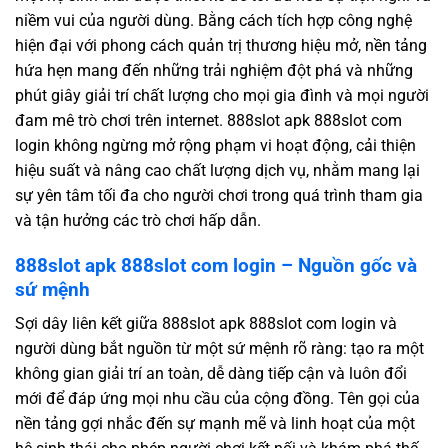
niềm vui của người dùng. Bằng cách tích hợp công nghệ
hiện đại với phong cách quản trị thương hiệu mở, nền tảng
hứa hẹn mang đến những trải nghiệm đột phá và những
phút giây giải trí chất lượng cho mọi gia đình và mọi người
đam mê trò chơi trên internet. 888slot apk 888slot com
login không ngừng mở rộng phạm vi hoạt động, cải thiện
hiệu suất và nâng cao chất lượng dịch vụ, nhằm mang lại
sự yên tâm tối đa cho người chơi trong quá trình tham gia
và tận hưởng các trò chơi hấp dẫn.
888slot apk 888slot com login – Nguồn gốc và
sứ mệnh
Sợi dây liên kết giữa 888slot apk 888slot com login và
người dùng bắt nguồn từ một sứ mệnh rõ ràng: tạo ra một
không gian giải trí an toàn, dễ dàng tiếp cận và luôn đổi
mới để đáp ứng mọi nhu cầu của cộng đồng. Tên gọi của
nền tảng gợi nhắc đến sự mạnh mẽ và linh hoạt của một