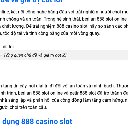
nline, kết nối công nghệ hàng đầu với trải nghiệm người chơi m
h chóng và an toàn. Trong hệ sinh thái, berlian 888 slot online 
hất lượng. Để trải nghiệm 888 casino slot, hãy so sánh các p
ện, tốc độ tải và tính công bằng của mỗi vòng quay.
– Tổng quan chủ đề và giá trị cốt lõi
ảng tin cậy, nơi giải trí đi đôi với an toàn và minh bạch. Thươ
trình, berlian 888 slot online và petir 888 slot đã trở thành đạ
 nhà sáng lập và phản hồi của cộng đồng làm tăng cảm hứng, 
ời chơi trên toàn cầu.
 dụng 888 casino slot