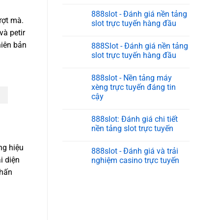
888slot - Đánh giá nền tảng
ượt mà.
slot trực tuyến hàng đầu
và petir
hiên bản
888Slot - Đánh giá nền tảng
slot trực tuyến hàng đầu
888slot - Nền tảng máy
xèng trực tuyến đáng tin
cậy
888slot: Đánh giá chi tiết
nền tảng slot trực tuyến
ng hiệu
888slot - Đánh giá và trải
i diện
nghiệm casino trực tuyến
nhấn