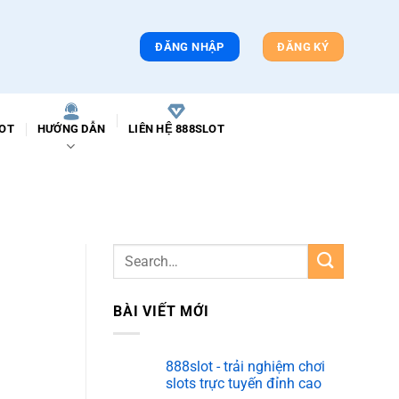
ĐĂNG NHẬP
ĐĂNG KÝ
LOT
HƯỚNG DẪN
LIÊN HỆ 888SLOT
BÀI VIẾT MỚI
888slot - trải nghiệm chơi
slots trực tuyến đỉnh cao