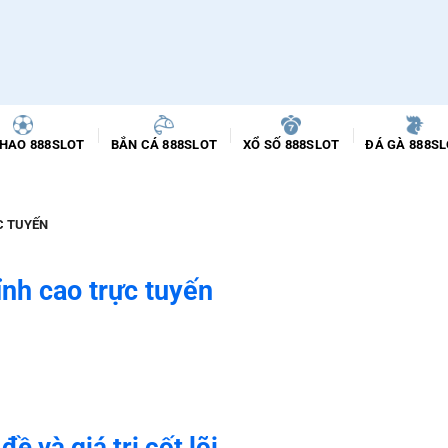
THAO 888SLOT
BẮN CÁ 888SLOT
XỔ SỐ 888SLOT
ĐÁ GÀ 888S
C TUYẾN
ỉnh cao trực tuyến
ề và giá trị cốt lõi