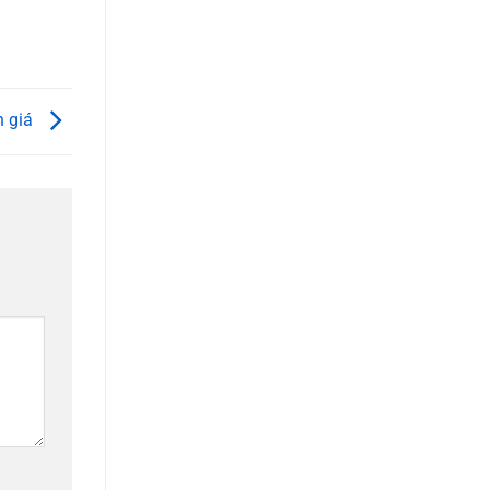
h giá