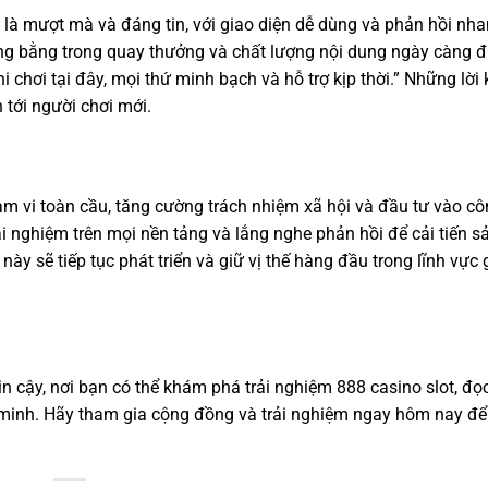
 là mượt mà và đáng tin, với giao diện dễ dùng và phản hồi nh
ông bằng trong quay thưởng và chất lượng nội dung ngày càng đ
i chơi tại đây, mọi thứ minh bạch và hỗ trợ kịp thời.” Những lời
 tới người chơi mới.
ạm vi toàn cầu, tăng cường trách nhiệm xã hội và đầu tư vào c
i nghiệm trên mọi nền tảng và lắng nghe phản hồi để cải tiến 
 này sẽ tiếp tục phát triển và giữ vị thế hàng đầu trong lĩnh vực gi
g tin cậy, nơi bạn có thể khám phá trải nghiệm 888 casino slot, đ
ông minh. Hãy tham gia cộng đồng và trải nghiệm ngay hôm nay đ