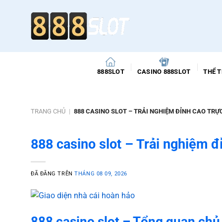
Chuyển
đến
nội
dung
888SLOT
CASINO 888SLOT
THỂ 
TRANG CHỦ
|
888 CASINO SLOT – TRẢI NGHIỆM ĐỈNH CAO TRỰ
888 casino slot – Trải nghiệm đ
ĐÃ ĐĂNG TRÊN
THÁNG 08 09, 2026
888 casino slot – Tổng quan chủ đ