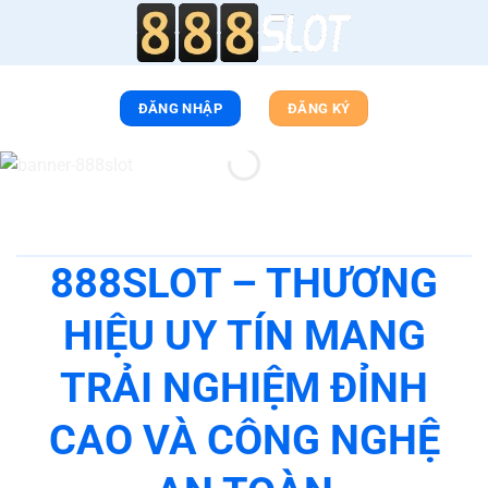
Chuyển
đến
nội
dung
ĐĂNG NHẬP
ĐĂNG KÝ
888SLOT – THƯƠNG
HIỆU UY TÍN MANG
TRẢI NGHIỆM ĐỈNH
CAO VÀ CÔNG NGHỆ